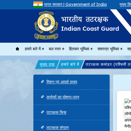
भारत सरकार | Government of India
मुख्य वि
हमारे बारे में
बल स्तर
हितकर भूमिका
सशस्त्र भूमिका
सम
मुख्य पृष्ठ
हमारे बारे में
तटरक्षक कमांडर (पश्चिमी 
Main navigation
मिशन एवं आदर्श वाक्य
कर्त्तव्यों का घोषणा-पत्र
तटरक्षक चिन्ह
अपर 
नैनी
तटरक्षक संगठन