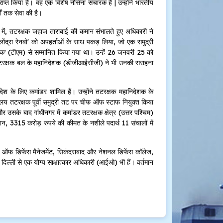
्राप्त किया है। वह एक विशेष नौसेना संचारक हैं | उन्होंने भारतीय
ों तक सेवा की है।
ें, तटरक्षक जहाज ताराबाई की कमान संभालते हुए अधिकारी ने
्रा रेनबो' को अपहर्ताओं के साथ पकड़ लिया, जो एक समुद्री
क पदक' (टीएम) से सम्मानित किया गया था। उन्हें 26 जनवरी 25 को
ीय तटरक्षक बल के महानिदेशक (डीजीआईसीजी) ने भी उनकी सराहना
रदेश के लिए कमांडर शामिल हैं। उन्होंने तटरक्षक महानिदेशक के
ख्यालय तटरक्षक पूर्वी समुद्री तट पर चीफ ऑफ स्टाफ नियुक्त किया
) और उसके बाद गांधीनगर में कमांडर तटरक्षक क्षेत्र (उत्तर पश्चिम)
दौरान, 3315 करोड़ रुपये की कीमत के नशीले पदार्थ 11 संचालों में
ेज ऑफ डिफेंस मैनेजमेंट, सिकंदराबाद और नेशनल डिफेंस कॉलेज,
िल्ली से एक योग्य साक्षात्कार अधिकारी (आईओ) भी हैं। वर्तमान